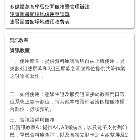
多媒體創意學習空間服務暨管理辦法
達賢圖書館場地借用申請單
達賢圖書館場地借用收費表
資訊教室
資訊教室
一、使用範圍：提供資料庫講習與自由上機使用，另
規劃4組雙屏幕和2組三屏幕之電腦席位提供共筆作業
之討論和寫作，
二、如何使用：憑學生證及服務證直接於教室門口選
位系統上靠卡劃位，持其他本校證件者洽四樓服務櫃
台劃位，毋須預約。
三、資訊設備與服務
(1)資訊教室A : 提供A4, A3掃描器，以及電子支付列印
機，單機資料庫查詢，以及含獨立顯卡之 4 組雙屏及2