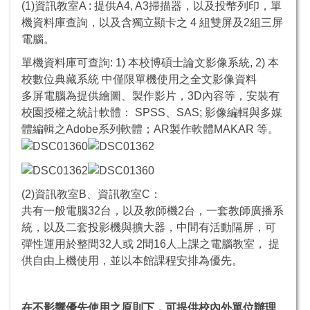
(1)資訊教室A : 提供A4, A3掃描器，以及投幣列印，單
機資料庫查詢，以及含獨立顯卡之 4 組雙屏及2組三屏
電腦。
單機資料庫可查詢: 1) 本校博碩士論文影像系統, 2) 本
校數位典藏系統 中僅限單機使用之全文影像資料
多屏電腦為提供繪圖、製作影片，3D內容等，安裝有
校園授權之統計軟體： SPSS、SAS; 影像編輯與多媒
體編輯之Adobe系列軟體；AR製作軟體MAKAR 等。
(2)資訊教室B、資訊教室C：
共有一般電腦32台，以及教師機2台，一套教師廣播系
統，以及二套投影機與擴大器，中間有活動隔屏，可
彈性運用於整間32人或 2間16人上課之電腦教室， 提
供自由上機使用，並以本館課程安排為優先。
在不影響優先使用之原則下，可提供校內外單位辦理