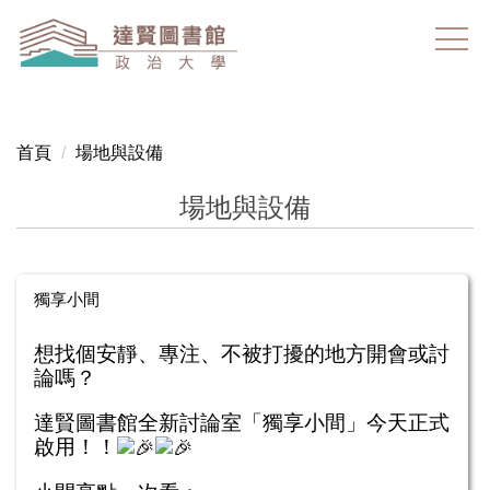
跳
到
主
要
內
容
首頁
場地與設備
區
場地與設備
獨享小間
想找個安靜、專注、不被打擾的地方開會或討
論嗎？
達賢圖書館全新討論室「獨享小間」今天正式
啟用！！