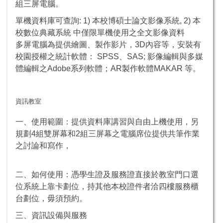
組三屏電腦。
單機資料庫可查詢: 1) 本校博碩士論文影像系統, 2) 本
校數位典藏系統 中僅限單機使用之全文影像資料
多屏電腦為提供繪圖、製作影片，3D內容等，安裝有
校園授權之統計軟體： SPSS、SAS; 影像編輯與多媒
體編輯之Adobe系列軟體；AR製作軟體MAKAR 等。
資訊教室
一、使用範圍：提供資料庫講習與自由上機使用，另
規劃4組雙屏幕和2組三屏幕之電腦席位提供共筆作業
之討論和寫作，
二、如何使用：憑學生證及服務證直接於教室門口選
位系統上靠卡劃位，持其他本校證件者洽四樓服務櫃
台劃位，毋須預約。
三、資訊設備與服務