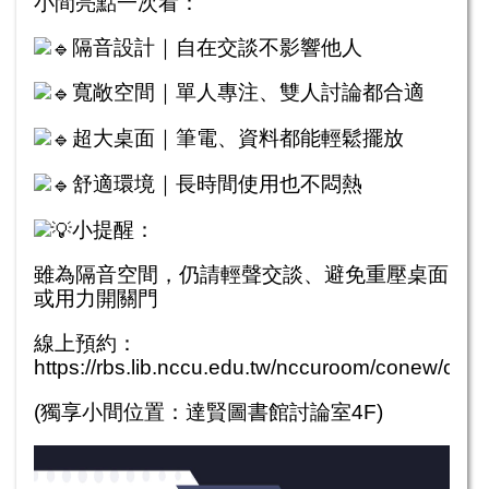
小間亮點一次看：
隔音設計｜自在交談不影響他人
寬敞空間｜單人專注、雙人討論都合適
超大桌面｜筆電、資料都能輕鬆擺放
舒適環境｜長時間使用也不悶熱
小提醒：
雖為隔音空間，仍請輕聲交談、避免重壓桌面
或用力開關門
線上預約：
https://rbs.lib.nccu.edu.tw/nccuroom/conew/co_e
(獨享小間位置：達賢圖書館討論室4F)