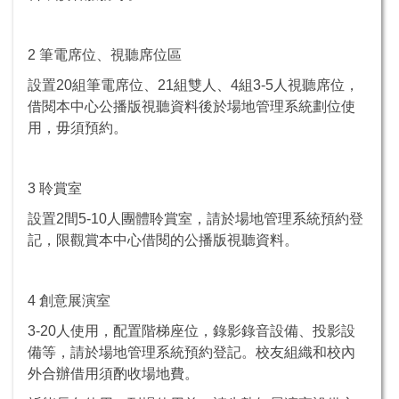
2 筆電席位、視聽席位區
設置20組筆電席位、21組雙人、4組3-5人視聽席位，
借閱本中心公播版視聽資料後於場地管理系統劃位使
用，毋須預約。
3 聆賞室
設置2間5-10人團體聆賞室，請於場地管理系統預約登
記，限觀賞本中心借閱的公播版視聽資料。
4 創意展演室
3-20人使用，配置階梯座位，錄影錄音設備、投影設
備等，請於場地管理系統預約登記。校友組織和校內
外合辦借用須酌收場地費。