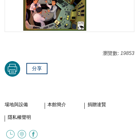
瀏覽數:
19853
分享
場地與設備
本館簡介
捐贈達賢
隱私權聲明