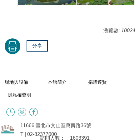
瀏覽數:
10024
分享
場地與設備
本館簡介
捐贈達賢
隱私權聲明
11666 臺北市文山區萬壽路36號
T | 02-82377000
1
6
0
3
3
9
1