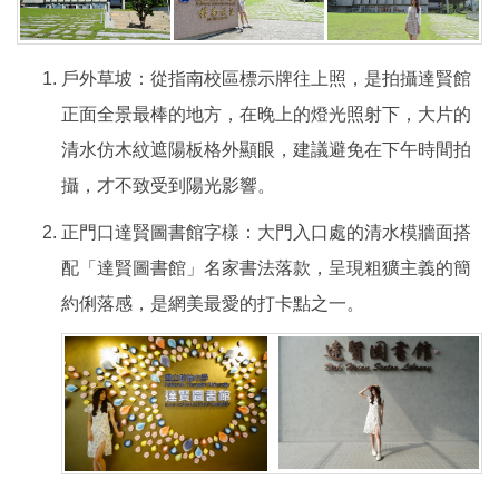
戶外草坡：從指南校區標示牌往上照，是拍攝達賢館
正面全景最棒的地方，在晚上的燈光照射下，大片的
清水仿木紋遮陽板格外顯眼，建議避免在下午時間拍
攝，才不致受到陽光影響。
正門口達賢圖書館字樣：大門入口處的清水模牆面搭
配「達賢圖書館」名家書法落款，呈現粗獷主義的簡
約俐落感，是網美最愛的打卡點之一。