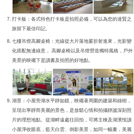
打卡板：各式特色打卡板是拍照必備，可以為您的達賢之
旅留下最佳印記。
七樓吊燈高腳桌椅：光線從大片落地窗折射進來，光影變
化搭配無邊綠意， 高腳桌椅以及吊燈營造獨特風格，戶外
美景的映襯下是讀書及拍照的好地點。
湖景：小屋旁湖水平靜如鏡，映襯著周圍的建築和綠樹，
呈現出寧靜而美麗的景色，是放鬆心情和拍攝靜謐深刻照
片的理想地點。從湖畔遠處往回拍，可將主棟及湖濱悅讀
小屋淨收眼底，藍天白雲、倒影美景，如同一幅畫，美麗