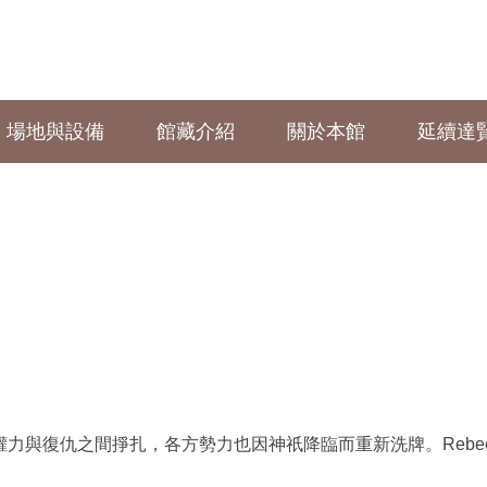
場地與設備
館藏介紹
關於本館
延續達
復仇之間掙扎，各方勢力也因神祇降臨而重新洗牌。Rebecca 
。