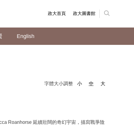
政大首頁
政大圖書館
賢
English
字體大小調整
小
中
大
Roanhorse 延續壯闊的奇幻宇宙，描寫戰爭陰