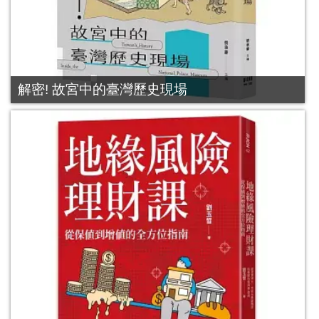
解密! 故宮中的臺灣歷史現場