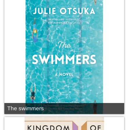
The swimmers