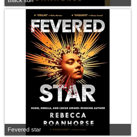
Black sun
Fevered star