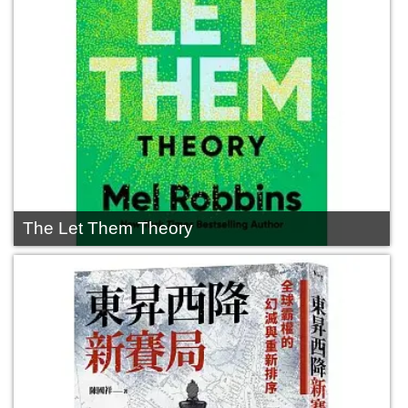
The Let Them Theory