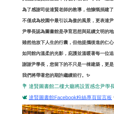
為了感謝司徒達賢老師的教導，他慷慨捐建了
不僅成為校園中最引以為傲的風景，更表達尹
尹學長認為圖書館是孕育思想與延續文明的地
雖然他放下人生的行囊，但他提攜後進的仁心
如同館內溫柔的光影，庇護並溫暖著每一位追
謝謝尹學長，您留下的不只是一棟建築，
更是
我們將帶著您的期許繼續前行。✨
💐 達賢圖書館二樓大廳將設置感念尹學長
🕊️
達賢圖書館Facebook粉絲專頁留言板