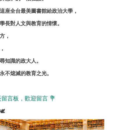
這座全台最美圖書館給政治大學，
學長對人文與教育的情懷。
方，
，
尋知識的政大人。
永不熄滅的教育之光。
留言板，歡迎留言 💐
🕊️