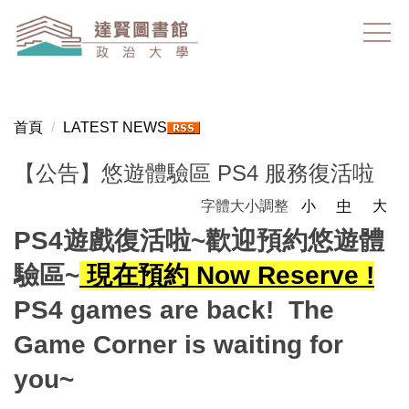
跳
到
主
要
內
容
首頁
LATEST NEWS
區
【公告】悠遊體驗區 PS4 服務復活啦
字體大小調整
小
中
大
PS4遊戲復活啦~歡迎預約悠遊體
驗區~
現在預約 Now Reserve !
PS4 games are back! The
Game Corner is waiting for
you~