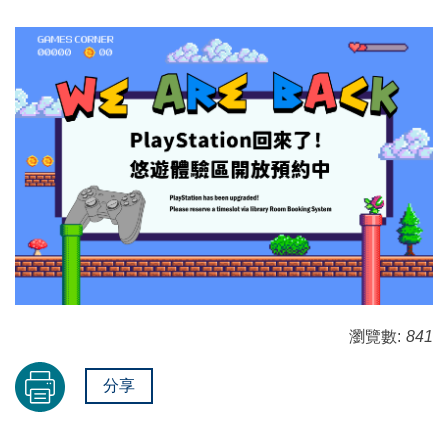
瀏覽數:
841
分享