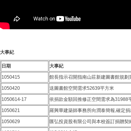
大事紀
日期
大事紀
1050415
館長指示召開指南山莊新建圖書館規劃
1050420
送圖書館空間需求52639平方米
1050614-17
依捐款金額回推修正空間需求為31988平
1050621
羅興華建築師事務所向潤泰簡報,確定捐
1050629
匯弘投資股有限公司與本校簽訂捐贈契