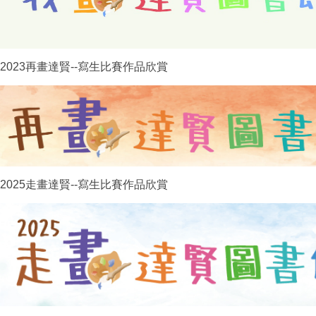
2023再畫達賢--寫生比賽作品欣賞
2025走畫達賢--寫生比賽作品欣賞