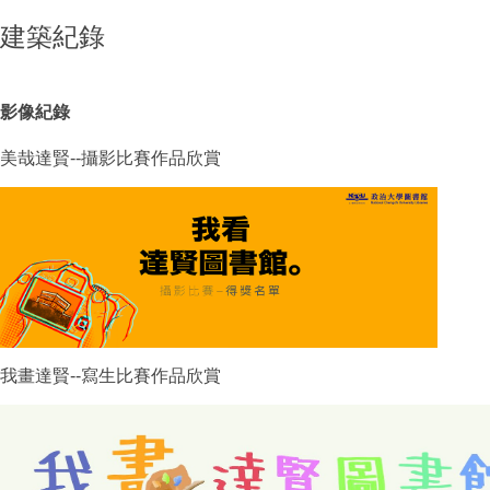
建築紀錄
影像紀錄
美哉達賢--攝影比賽作品欣賞
我畫達賢--寫生比賽作品欣賞