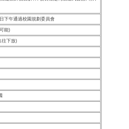
7日下午通過校園規劃委員會
可能)
集往下放)
國