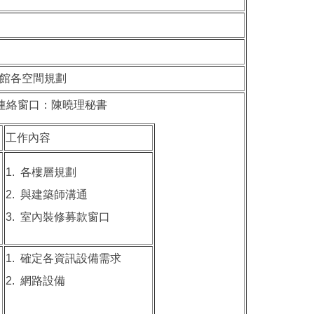
書館各空間規劃
連絡窗口：陳曉理秘書
工作內容
1. 各樓層規劃
2. 與建築師溝通
3. 室內裝修募款窗口
1. 確定各資訊設備需求
2. 網路設備