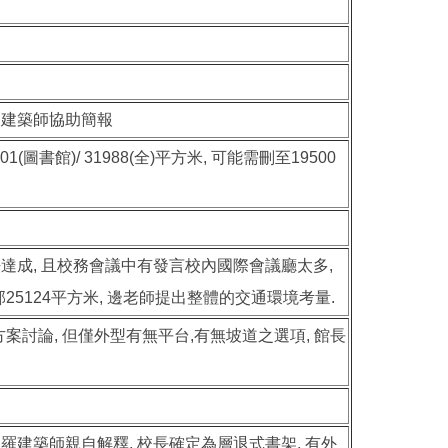
 建築師協助簡報
圖書館)/ 31988(全)平方米, 可能需刪至19500
達成, 且校務會議中有發言校內國際會議廳太多,
全部25124平方米, 邊老師提出整體的交通環境考量.
案討論, 但僅外型有無平台,有無坡道之選項, 館長
羅建築師親自解釋, 校長確定為層退式書架, 有外