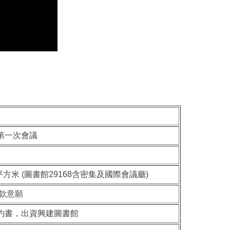
第一次會議
方米 (圖書館29168含密集及國際會議廳)
款意願
約書，出資興建圖書館