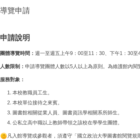
導覽申請
申請說明
團體導覽時間：
週一至週五上午9：00至11：30、下午1：30至
人數限制：
申請導覽團體人數以5人以上為原則。為維護館內閱覽
服務對象：
本校教職員工生。
本校單位接待之來賓。
圖書館相關從業人員、圖書資訊學相關系所師生。
公私立高中職以上教師帶領之該校在學學生團體。
凡入館導覽或參觀者，須遵守「國立政治大學圖書館閱覽規