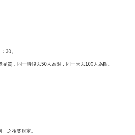
4：30。
品質，同一時段以50人為限，同一天以100人為限。
則」之相關規定。