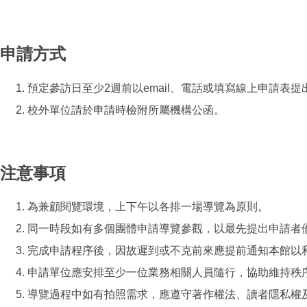
申請方式
預定參訪日至少2週前以email、電話或填寫線上申請表
校外單位請於申請時檢附所屬機構公函。
注意事項
為兼顧閱覽環境，上下午以各排一場導覽為原則。
同一時段如有多個團體申請導覽參觀，以最先提出申請者
完成申請程序後，因故遲到或不克前來應提前通知本館以
申請單位應安排至少一位業務相關人員隨行，協助維持秩
導覽過程中如有拍照需求，應遵守著作權法、讀者隱私權