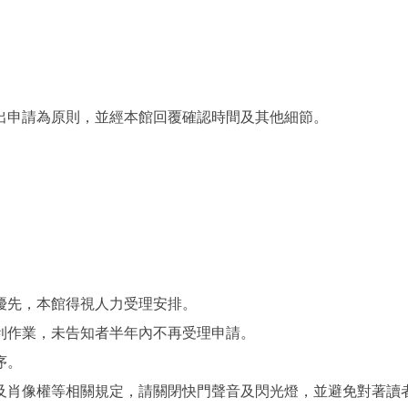
提出申請為原則，並經本館回覆確認時間及其他細節。
優先，本館得視人力受理安排。
利作業，未告知者半年內不再受理申請。
序。
及肖像權等相關規定，請關閉快門聲音及閃光燈，並避免對著讀